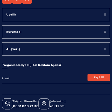
Üyelik
Kurumsal
Alışveriş
`
Vegasis Medya Dijital Reklam Ajansı
`
Kayıt Ol
Müşteri Hizmetleri
Şubelerimiz
0501 030 21 30
Yol Tarifi