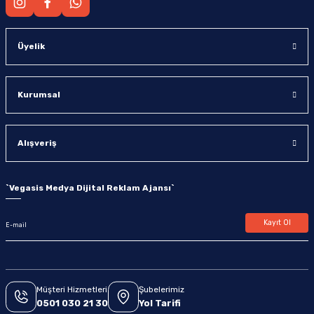
Üyelik
Kurumsal
Alışveriş
`
Vegasis Medya Dijital Reklam Ajansı
`
Kayıt Ol
Müşteri Hizmetleri
Şubelerimiz
0501 030 21 30
Yol Tarifi