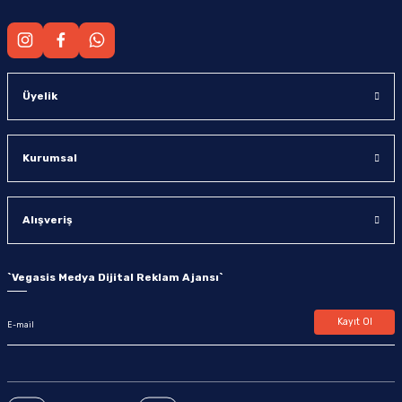
Üyelik
Kurumsal
Alışveriş
`
Vegasis Medya Dijital Reklam Ajansı
`
Kayıt Ol