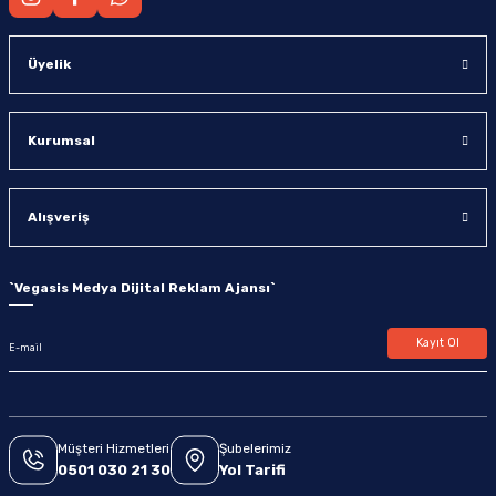
Üyelik
Kurumsal
Alışveriş
`
Vegasis Medya Dijital Reklam Ajansı
`
Kayıt Ol
Müşteri Hizmetleri
Şubelerimiz
0501 030 21 30
Yol Tarifi