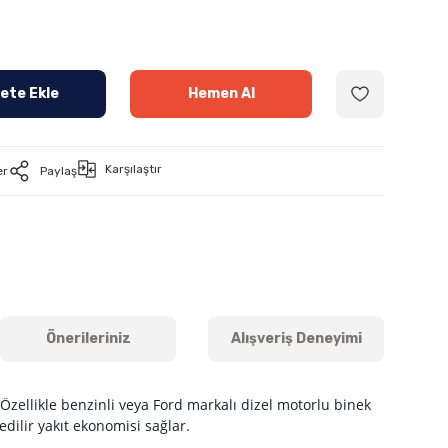
ete Ekle
Hemen Al
Karşılaştır
er
Paylaş
Önerileriniz
Alışveriş Deneyimi
Özellikle benzinli veya Ford markalı dizel motorlu binek
dilir yakıt ekonomisi sağlar.