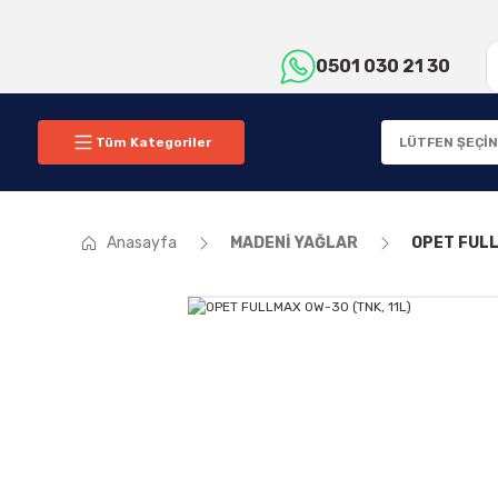
0501 030 21 30
Tüm Kategoriler
Anasayfa
MADENİ YAĞLAR
OPET FULL