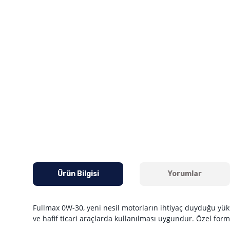
Ürün Bilgisi
Yorumlar
Fullmax 0W-30, yeni nesil motorların ihtiyaç duyduğu yüks
ve hafif ticari araçlarda kullanılması uygundur. Özel for