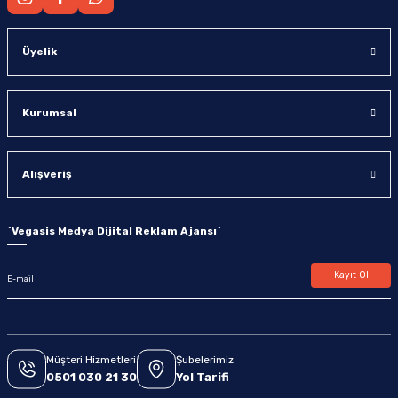
Üyelik
Kurumsal
Alışveriş
`
Vegasis Medya Dijital Reklam Ajansı
`
Kayıt Ol
Müşteri Hizmetleri
Şubelerimiz
0501 030 21 30
Yol Tarifi