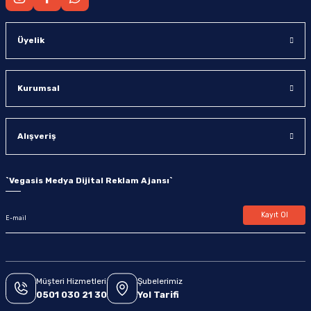
Üyelik
Kurumsal
Alışveriş
`
Vegasis Medya Dijital Reklam Ajansı
`
Kayıt Ol
Müşteri Hizmetleri
Şubelerimiz
0501 030 21 30
Yol Tarifi