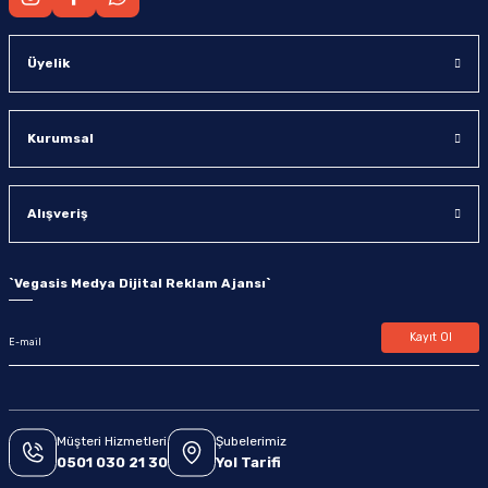
Üyelik
Kurumsal
Alışveriş
`
Vegasis Medya Dijital Reklam Ajansı
`
Kayıt Ol
Müşteri Hizmetleri
Şubelerimiz
0501 030 21 30
Yol Tarifi