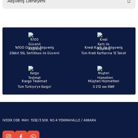
Alışveriş Deneyimi
yetersiz gördüğünüz noktaları öneri formunu kullanarak tarafımıza
iletebilirsiniz.
Görüş ve önerileriniz için teşekkür ederiz.
Sitemize ilk yorumu siz yapın!
Ürün resmi kalitesiz, bozuk veya görüntülenemiyor.
OM
Ürün açıklamasında eksik bilgiler bulunuyor.
Deneyimini Paylaş
Ürün bilgilerinde hatalar bulunuyor.
%100 Güvenli Alışveriş
Kredi Kartı ile Alışveriş
256bit SSL Sertifikası ile Güvenli
Tüm Kredi Kartlarına 12 Taksit
Ürün fiyatı diğer sitelerden daha pahalı.
Bu ürüne benzer farklı alternatifler olmalı.
Kargo Teslimat
Müşteri Hizmetleri
Tüm Türkiye’ye Kargo!
0 212 xxx 4569
Gönder
İVEDİK OSB. MAH. 1532/3 SOK. NO:4 YENİMAHALLE / ANKARA