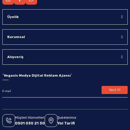
Üyelik
Kurumsal
Alışveriş
`
Vegasis Medya Dijital Reklam Ajansı
`
Kayıt Ol
Müşteri Hizmetleri
Şubelerimiz
0501 030 21 30
Yol Tarifi