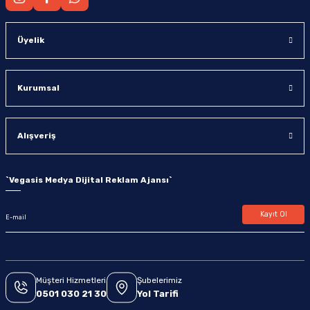
Üyelik
Kurumsal
Alışveriş
`
Vegasis Medya Dijital Reklam Ajansı
`
Kayıt Ol
Müşteri Hizmetleri
Şubelerimiz
0501 030 21 30
Yol Tarifi