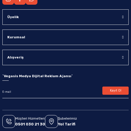
Üyelik
Kurumsal
Alışveriş
`
Vegasis Medya Dijital Reklam Ajansı
`
Kayıt Ol
Müşteri Hizmetleri
Şubelerimiz
0501 030 21 30
Yol Tarifi