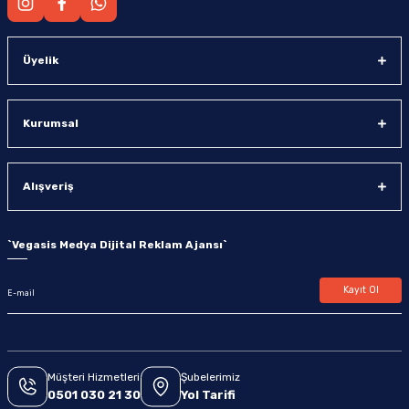
Üyelik
Kurumsal
Alışveriş
`
Vegasis Medya Dijital Reklam Ajansı
`
Kayıt Ol
Müşteri Hizmetleri
Şubelerimiz
0501 030 21 30
Yol Tarifi