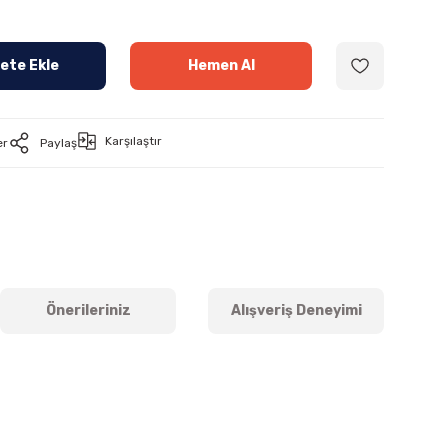
ete Ekle
Hemen Al
Karşılaştır
er
Paylaş
Önerileriniz
Alışveriş Deneyimi