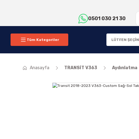
0501 030 21 30
Tüm Kategoriler
Anasayfa
TRANSİT V363
Aydınlatma