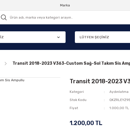
Marka
Transit 2018-2023 V363-Custom Sağ-Sol Takım Sis Amp
Transit 2018-2023 V
Kategori
Aydınlatma
Stok Kodu
QKZRLEYZ9
Fiyat
1.000,00 TL
1.200,00 TL