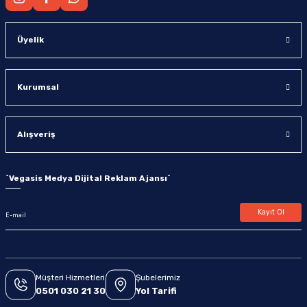
Üyelik
Kurumsal
Alışveriş
`
Vegasis Medya Dijital Reklam Ajansı
`
Kayıt Ol
Müşteri Hizmetleri
Şubelerimiz
0501 030 21 30
Yol Tarifi