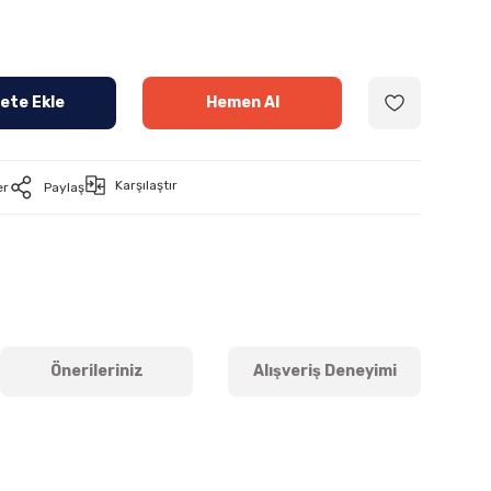
ete Ekle
Hemen Al
Karşılaştır
er
Paylaş
Önerileriniz
Alışveriş Deneyimi