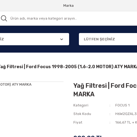
Marka
Yağ Filtresi | Ford Focus 1998-2005 (1.6-2.0 MOTOR) ATY MARK
Yağ Filtresi | Ford F
MARKA
Kategori
FOCUS 1
Stok Kodu
H6W2QZAL3
Fiyat
166,67 TL + 