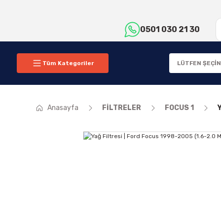
0501 030 21 30
Tüm Kategoriler
Anasayfa
FİLTRELER
FOCUS 1