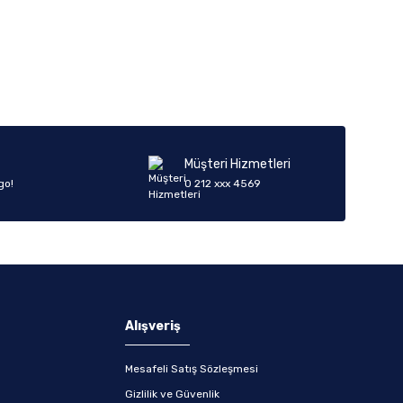
iletebilirsiniz.
Müşteri Hizmetleri
go!
0 212 xxx 4569
Alışveriş
Mesafeli Satış Sözleşmesi
Gizlilik ve Güvenlik